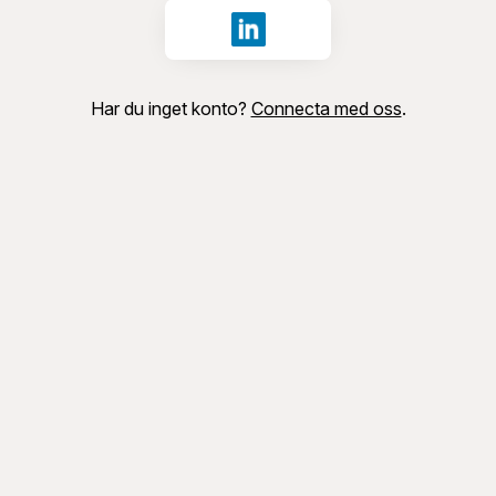
Logga in med LinkedIn
Har du inget konto?
Connecta med oss
.