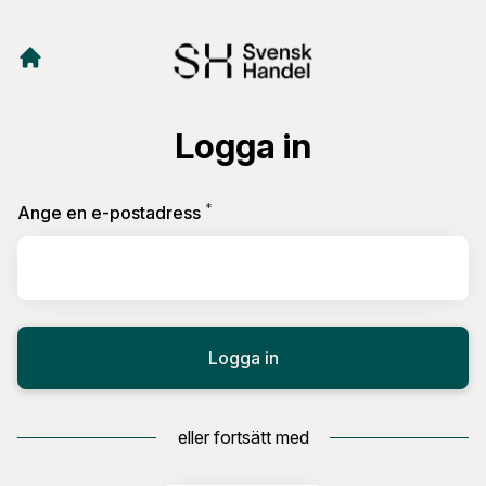
Logga in
*
Obligatoriskt
Ange en e-postadress
Logga in
eller fortsätt med