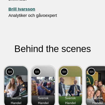
Brill Ivarsson
Analytiker och gåvoexpert
Behind the scenes
Svensk
Svensk
Svensk
Svensk
Handel
Handel
Handel
Handel