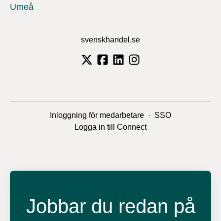
Umeå
svenskhandel.se
Inloggning för medarbetare
·
SSO
Logga in till Connect
Jobbar du redan på