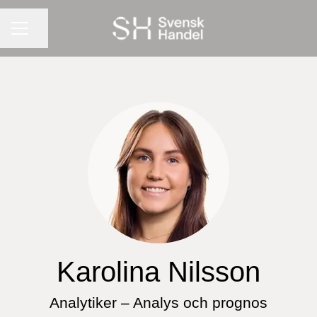
KARRIÄRMENY
Dela sidan
Karolina Nilsson
Analytiker – Analys och prognos