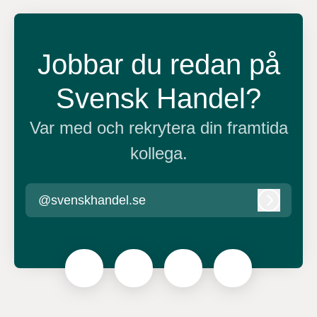
Jobbar du redan på
Svensk Handel?
Var med och rekrytera din framtida
kollega.
@svenskhandel.se
Logga in