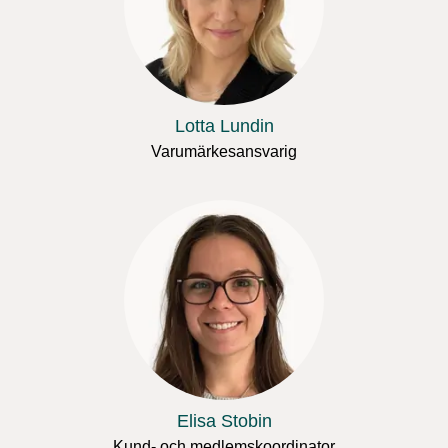
Lotta Lundin
Varumärkesansvarig
Elisa Stobin
Kund- och medlemskoordinator