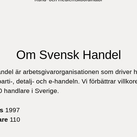
Om Svensk Handel
del är arbetsgivarorganisationen som driver 
parti-, detalj- och e-handeln. Vi förbättrar villkor
0 handlare i Sverige.
es
1997
are
110