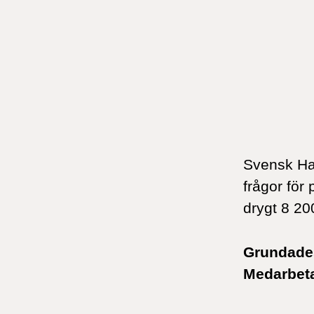
Svensk Han
frågor för 
drygt 8 20
Grundad
Medarbet