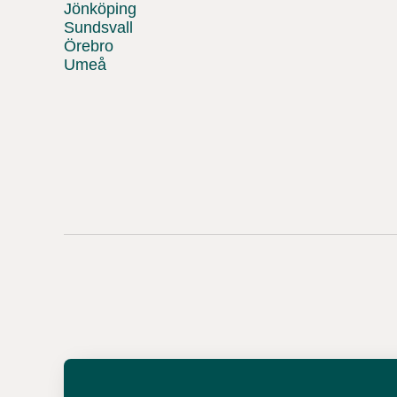
Jönköping
Sundsvall
Örebro
Umeå