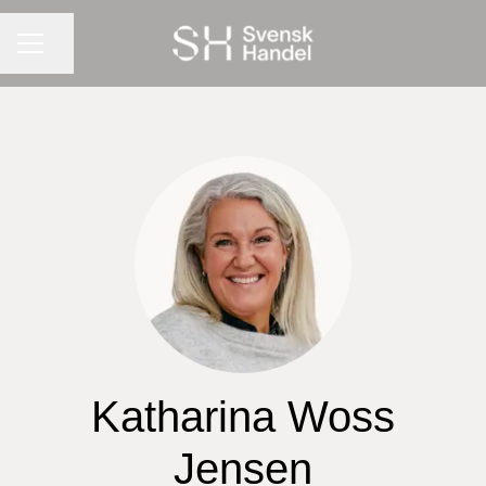
KARRIÄRMENY
Dela sidan
Katharina Woss
Jensen