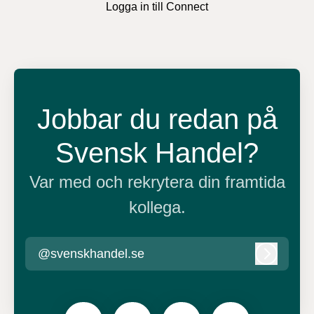
Logga in till Connect
Jobbar du redan på
Svensk Handel?
Var med och rekrytera din framtida
kollega.
@svenskhandel.se
Logga in