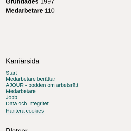
Grundades
1997
Medarbetare
110
Karriärsida
Start
Medarbetare berättar
AJOUR - podden om arbetsrätt
Medarbetare
Jobb
Data och integritet
Hantera cookies
Platser