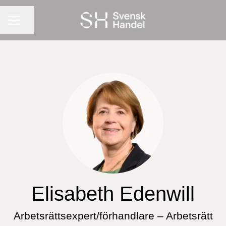
KARRIÄRMENY
Dela sidan
Elisabeth Edenwill
Arbetsrättsexpert/förhandlare – Arbetsrätt