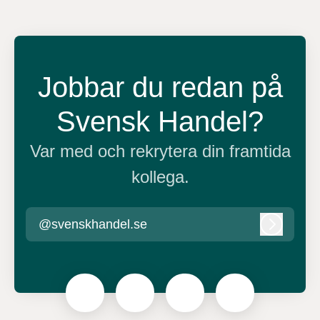
Jobbar du redan på
Svensk Handel?
Var med och rekrytera din framtida
kollega.
@svenskhandel.se
Logga in