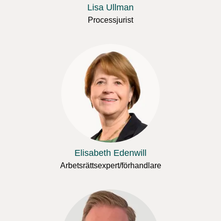
Lisa Ullman
Processjurist
Elisabeth Edenwill
Arbetsrättsexpert/förhandlare