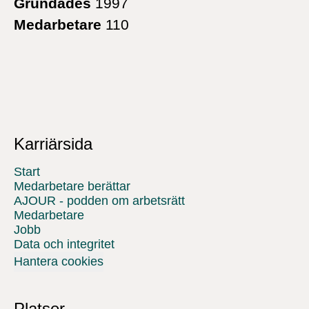
Grundades
1997
Medarbetare
110
Karriärsida
Start
Medarbetare berättar
AJOUR - podden om arbetsrätt
Medarbetare
Jobb
Data och integritet
Hantera cookies
Platser