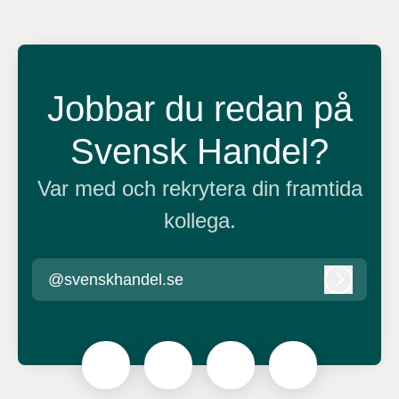
Jobbar du redan på
Svensk Handel?
Var med och rekrytera din framtida
kollega.
@svenskhandel.se
Logga in