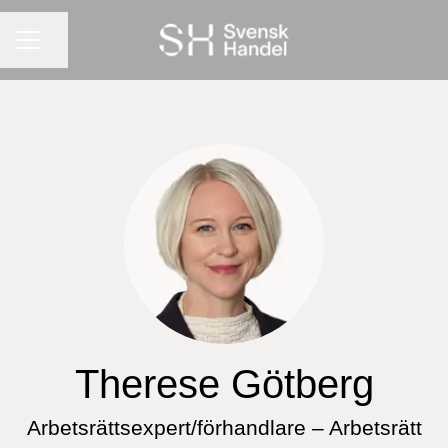
KARRIÄRMENY
Dela sidan
Therese Götberg
Arbetsrättsexpert/förhandlare – Arbetsrätt