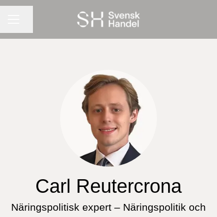
KARRIÄRMENY
Dela sidan
Carl Reutercrona
Näringspolitisk expert – Näringspolitik och