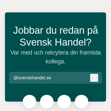
Jobbar du redan på
Svensk Handel?
Var med och rekrytera din framtida
kollega.
@svenskhandel.se
Logga in