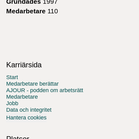
Grundades
1997
Medarbetare
110
Karriärsida
Start
Medarbetare berättar
AJOUR - podden om arbetsrätt
Medarbetare
Jobb
Data och integritet
Hantera cookies
Platser