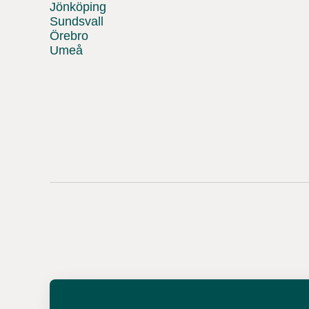
Jönköping
Sundsvall
Örebro
Umeå