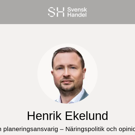
Henrik Ekelund
h planeringsansvarig – Näringspolitik och opini