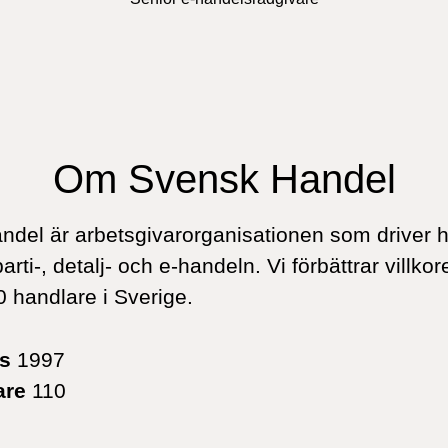
Om Svensk Handel
del är arbetsgivarorganisationen som driver 
parti-, detalj- och e-handeln. Vi förbättrar villkor
0 handlare i Sverige.
es
1997
are
110