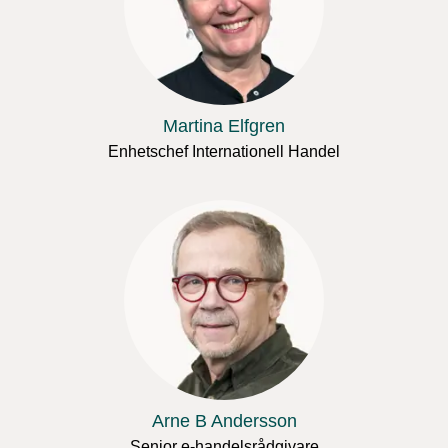
Martina Elfgren
Enhetschef Internationell Handel
Arne B Andersson
Senior e-handelsrådgivare