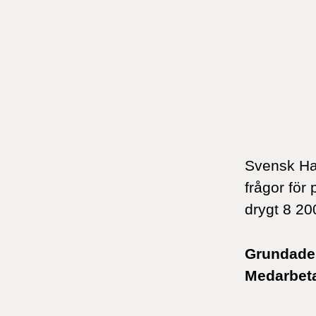
Svensk Han
frågor för 
drygt 8 20
Grundad
Medarbet