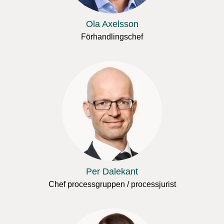
Ola Axelsson
Förhandlingschef
Per Dalekant
Chef processgruppen / processjurist