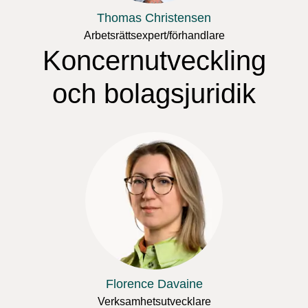
Thomas Christensen
Arbetsrättsexpert/förhandlare
Koncernutveckling
och bolagsjuridik
Florence Davaine
Verksamhetsutvecklare