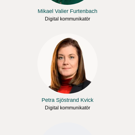
Mikael Valier Furtenbach
Digital kommunikatör
Petra Sjöstrand Kvick
Digital kommunikatör