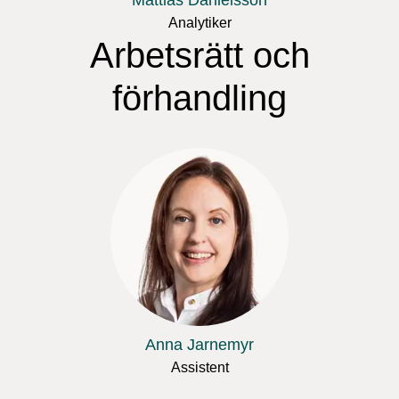
Mattias Danielsson
Analytiker
Arbetsrätt och
förhandling
Anna Jarnemyr
Assistent