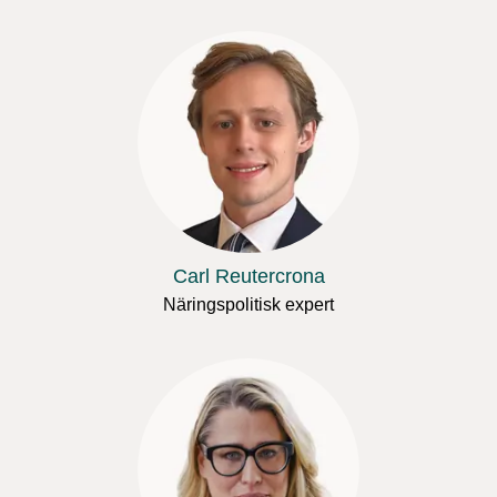
Carl Reutercrona
Näringspolitisk expert