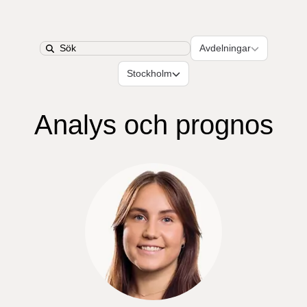
Avdelningar
Avdelningar
Search
Platser
Stockholm
Analys och prognos