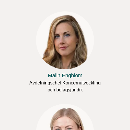
Malin Engblom
Avdelningschef Koncernutveckling
och bolagsjuridik